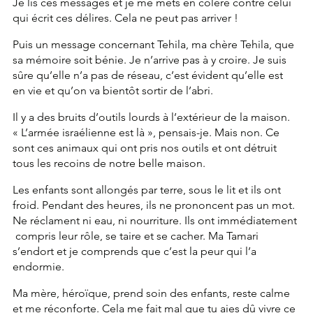
Je lis ces messages et je me mets en colère contre celui 
qui écrit ces délires. Cela ne peut pas arriver !
Puis un message concernant Tehila, ma chère Tehila, que 
sa mémoire soit bénie. Je n’arrive pas à y croire. Je suis 
sûre qu’elle n’a pas de réseau, c’est évident qu’elle est 
en vie et qu’on va bientôt sortir de l’abri.
Il y a des bruits d’outils lourds à l’extérieur de la maison. 
« L’armée israélienne est là », pensais-je. Mais non. Ce 
sont ces animaux qui ont pris nos outils et ont détruit 
tous les recoins de notre belle maison.
Les enfants sont allongés par terre, sous le lit et ils ont 
froid. Pendant des heures, ils ne prononcent pas un mot. 
Ne réclament ni eau, ni nourriture. Ils ont immédiatement 
 compris leur rôle, se taire et se cacher. Ma Tamari 
s’endort et je comprends que c’est la peur qui l’a 
endormie.
Ma mère, héroïque, prend soin des enfants, reste calme 
et me réconforte. Cela me fait mal que tu aies dû vivre ce 