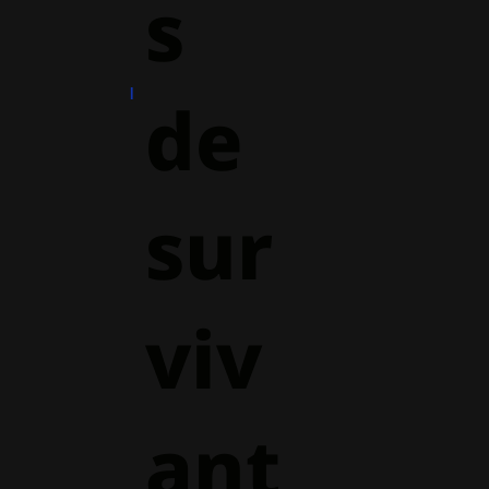
s
de
sur
viv
ant