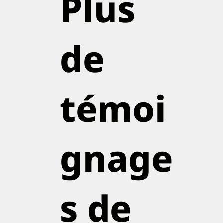
Plus
de
témoi
gnage
s de