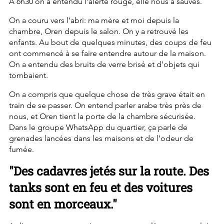
À 6h30 on a entendu l’alerte rouge, elle nous a sauvés.
On a couru vers l’abri: ma mère et moi depuis la 
chambre, Oren depuis le salon. On y a retrouvé les 
enfants. Au bout de quelques minutes, des coups de feu 
ont commencé à se faire entendre autour de la maison. 
On a entendu des bruits de verre brisé et d’objets qui 
tombaient.
On a compris que quelque chose de très grave était en 
train de se passer. On entend parler arabe très près de 
nous, et Oren tient la porte de la chambre sécurisée. 
Dans le groupe WhatsApp du quartier, ça parle de 
grenades lancées dans les maisons et de l’odeur de 
fumée.
"Des cadavres jetés sur la route. Des 
tanks sont en feu et des voitures 
sont en morceaux."