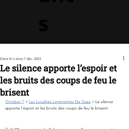
s
Dana N.'s story
7 déc. 2023
Le silence apporte l’espoir et
les bruits des coups de feu le
brisent
October 7
 > 
Les Localites Limitrophes De Gaza
 > Le silence 
apporte l’espoir et les bruits des coups de feu le brisent