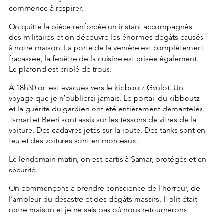
commence à respirer.
On quitte la pièce renforcée un instant accompagnés 
des militaires et on découvre les énormes dégâts causés 
à notre maison. La porte de la verrière est complètement 
fracassée, la fenêtre de la cuisine est brisée également. 
Le plafond est criblé de trous.
À 18h30 on est évacués vers le kibboutz Gvulot. Un 
voyage que je n’oublierai jamais. Le portail du kibboutz 
et la guérite du gardien ont été entièrement démantelés. 
Tamari et Beeri sont assis sur les tessons de vitres de la 
voiture. Des cadavres jetés sur la route. Des tanks sont en 
feu et des voitures sont en morceaux.
Le lendemain matin, on est partis à Samar, protégés et en 
sécurité.
On commençons à prendre conscience de l’horreur, de 
l’ampleur du désastre et des dégâts massifs. Holit était 
notre maison et je ne sais pas où nous retournerons.