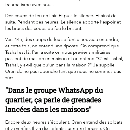
traumatisme avec nous.
Des coups de feu en l’air. Et puis le silence. Et ainsi de 
suite. Pendant des heures. Le silence apporte l’espoir et 
les bruits des coups de feu le brisent.
Vers 14h, des coups de feu se font à nouveau entendre, 
et cette fois, on entend une riposte. On comprend que 
Tsahal est là. Par la suite on nous préviens militaires 
passent de maison en maison et on entend "C’est Tsahal, 
Tsahal, y a-t-il quelqu’un dans la maison ?" Je supplie 
Oren de ne pas répondre tant que nous ne sommes pas 
sûrs.
"Dans le groupe WhatsApp du 
quartier, ça parle de grenades 
lancées dans les maisons"
Encore deux heures s’écoulent, Oren entend des soldats 
et va vérifier. Il y a dix soldats sur notre terrasse. On 