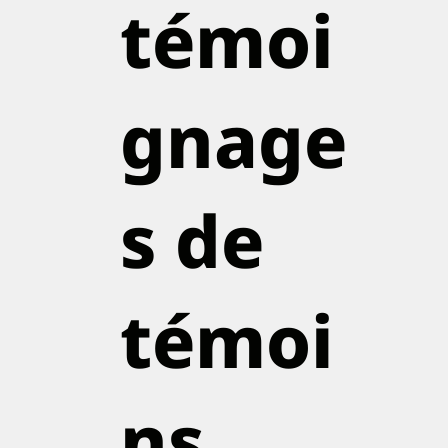
témoi
gnage
s de
témoi
ns