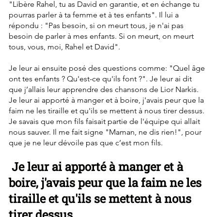
"Libère Rahel, tu as David en garantie, et en échange tu 
pourras parler à ta femme et à tes enfants". Il lui a 
répondu : "Pas besoin, si on meurt tous, je n'ai pas 
besoin de parler à mes enfants. Si on meurt, on meurt 
tous, vous, moi, Rahel et David".
Je leur ai ensuite posé des questions comme: "Quel âge 
ont tes enfants ? Qu'est-ce qu'ils font ?". Je leur ai dit 
que j’allais leur apprendre des chansons de Lior Narkis.  
Je leur ai apporté à manger et à boire, j'avais peur que la 
faim ne les tiraille et qu'ils se mettent à nous tirer dessus. 
Je savais que mon fils faisait partie de l'équipe qui allait 
nous sauver. Il me fait signe "Maman, ne dis rien!", pour 
que je ne leur dévoile pas que c’est mon fils.
 Je leur ai apporté à manger et à 
boire, j'avais peur que la faim ne les 
tiraille et qu'ils se mettent à nous 
tirer dessus. 