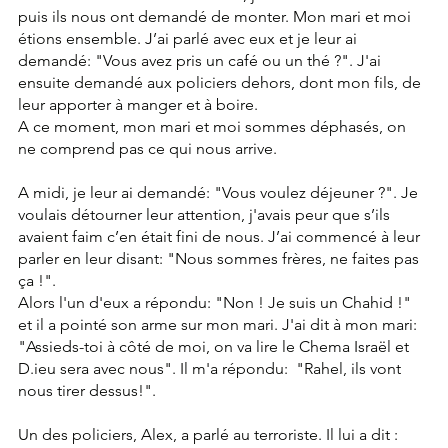
puis ils nous ont demandé de monter. Mon mari et moi 
étions ensemble. J’ai parlé avec eux et je leur ai 
demandé: "Vous avez pris un café ou un thé ?". J'ai 
ensuite demandé aux policiers dehors, dont mon fils, de 
leur apporter à manger et à boire.
A ce moment, mon mari et moi sommes déphasés, on 
ne comprend pas ce qui nous arrive.
A midi, je leur ai demandé: "Vous voulez déjeuner ?". Je 
voulais détourner leur attention, j'avais peur que s’ils 
avaient faim c’en était fini de nous. J’ai commencé à leur 
parler en leur disant: "Nous sommes frères, ne faites pas 
ça !".
Alors l'un d'eux a répondu: "Non ! Je suis un Chahid !" 
et il a pointé son arme sur mon mari. J'ai dit à mon mari: 
"Assieds-toi à côté de moi, on va lire le Chema Israël et 
D.ieu sera avec nous". Il m'a répondu:  "Rahel, ils vont 
nous tirer dessus!".
Un des policiers, Alex, a parlé au terroriste. Il lui a dit : 