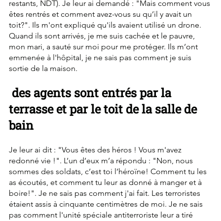
restants, NDT). Je leur ai demandé : "Mais comment vous 
êtes rentrés et comment avez-vous su qu’il y avait un 
toit?". Ils m'ont expliqué qu'ils avaient utilisé un drone.
Quand ils sont arrivés, je me suis cachée et le pauvre, 
mon mari, a sauté sur moi pour me protéger. Ils m’ont 
emmenée à l'hôpital, je ne sais pas comment je suis 
sortie de la maison.
 des agents sont entrés par la 
terrasse et par le toit de la salle de 
bain
Je leur ai dit : "Vous êtes des héros ! Vous m'avez 
redonné vie !". L’un d’eux m’a répondu : "Non, nous 
sommes des soldats, c’est toi l’héroïne! Comment tu les 
as écoutés, et comment tu leur as donné à manger et à 
boire!". Je ne sais pas comment j'ai fait. Les terroristes 
étaient assis à cinquante centimètres de moi. Je ne sais 
pas comment l'unité spéciale antiterroriste leur a tiré 