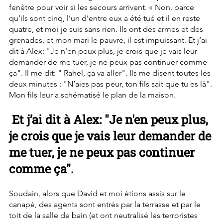
fenêtre pour voir si les secours arrivent. « Non, parce 
qu’ils sont cinq, l’un d’entre eux a été tué et il en reste 
quatre, et moi je suis sans rien. Ils ont des armes et des 
grenades, et mon mari le pauvre, il est impuissant. Et j’ai 
dit à Alex: "Je n'en peux plus, je crois que je vais leur 
demander de me tuer, je ne peux pas continuer comme 
ça". Il me dit: " Rahel, ça va aller". Ils me disent toutes les 
deux minutes : "N’aies pas peur, ton fils sait que tu es là". 
Mon fils leur a schématisé le plan de la maison.
 Et j’ai dit à Alex: "Je n'en peux plus, 
je crois que je vais leur demander de 
me tuer, je ne peux pas continuer 
comme ça".
Soudain, alors que David et moi étions assis sur le 
canapé, des agents sont entrés par la terrasse et par le 
toit de la salle de bain (et ont neutralisé les terroristes 