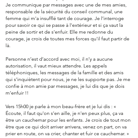
Je communique par messages avec une de mes amies, 
responsable de la sécurité du conseil communal, une 
femme qui m'a insufflé tant de courage. Je l’interroge 
pour savoir ce qui se passe à l'extérieur et si ça vaut la 
peine de sortir et de s'enfuir. Elle me redonne du 
courage, je crois de toutes mes forces qu'il faut partir de 
là.
Personne n’est d’accord avec moi, il n’y a aucune 
autorisation, il vaut mieux attendre. Les appels 
téléphoniques, les messages de la famille et des amis 
qui s'inquiètent pour nous, je ne les supporte pas. Je me 
confie à mon amie par messages, je lui dis que je dois 
m'enfuir !!
Vers 15h00 je parle à mon beau-frère et je lui dis : « 
Écoute, il faut qu'on s'en aille, je n'en peux plus, ça va 
être un cauchemar pour les enfants. Je crois de tout mon 
être que ce qui doit arriver arrivera, venez on part, on va 
prier en route, on va crier, chanter et fuir ce cauchemar. »