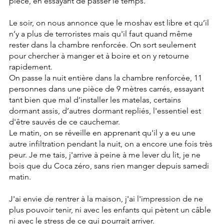
pièce, en essayant de passer le temps.
Le soir, on nous annonce que le moshav est libre et qu’il 
n’y a plus de terroristes mais qu'il faut quand même 
rester dans la chambre renforcée. On sort seulement 
pour chercher à manger et à boire et on y retourne 
rapidement.
On passe la nuit entière dans la chambre renforcée, 11 
personnes dans une pièce de 9 mètres carrés, essayant 
tant bien que mal d’installer les matelas, certains 
dormant assis, d’autres dormant repliés, l'essentiel est 
d'être sauvés de ce cauchemar.
Le matin, on se réveille en apprenant qu'il y a eu une 
autre infiltration pendant la nuit, on a encore une fois très 
peur. Je me tais, j'arrive à peine à me lever du lit, je ne 
bois que du Coca zéro, sans rien manger depuis samedi 
matin.
J'ai envie de rentrer à la maison, j'ai l'impression de ne 
plus pouvoir tenir, ni avec les enfants qui pètent un câble 
ni avec le stress de ce qui pourrait arriver.