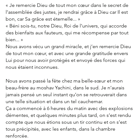
« Je remercie Dieu de tout mon cœur dans le secret de 
l’assemblée des justes, je rendrai grâce à Dieu car Il est 
bon, car Sa grâce est éternelle... »
« Béni sois-tu, notre Dieu, Roi de l’univers, qui accorde 
des bienfaits aux fauteurs, qui me récompense par tout 
bien... »
Nous avons vécu un grand miracle, et j’en remercie Dieu 
de tout mon cœur, et avec une grande gratitude envers 
Lui pour nous avoir protégés et envoyé des forces qui 
nous étaient inconnues.
Nous avons passé la fête chez ma belle-sœur et mon 
beau-frère au moshav Yachini, dans le sud. Je n’aurais 
jamais pensé un seul instant qu’on se retrouverait dans 
une telle situation et dans un tel cauchemar.
Ça a commencé à 6 heures du matin avec des explosions 
démentes, et quelques minutes plus tard, on s’est rendu 
compte que nous étions sous un tir continu et on s’est 
tous précipités, avec les enfants, dans la chambre 
renforcée.