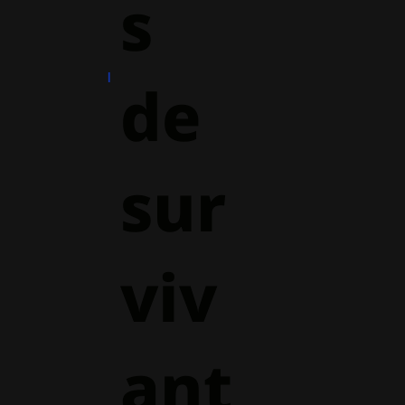
s
de
sur
viv
ant