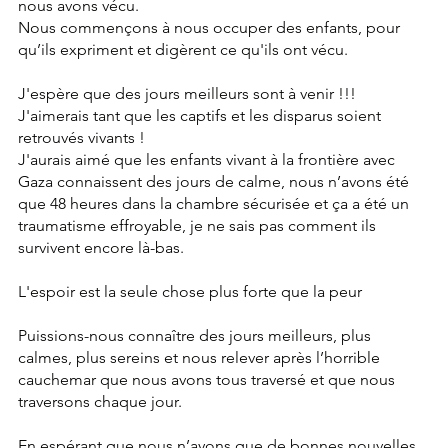
nous avons vécu.
Nous commençons à nous occuper des enfants, pour 
qu’ils expriment et digèrent ce qu'ils ont vécu.
J'espère que des jours meilleurs sont à venir !!!
J'aimerais tant que les captifs et les disparus soient 
retrouvés vivants !
J'aurais aimé que les enfants vivant à la frontière avec 
Gaza connaissent des jours de calme, nous n’avons été 
que 48 heures dans la chambre sécurisée et ça a été un 
traumatisme effroyable, je ne sais pas comment ils 
survivent encore là-bas.
L'espoir est la seule chose plus forte que la peur
Puissions-nous connaître des jours meilleurs, plus 
calmes, plus sereins et nous relever après l’horrible 
cauchemar que nous avons tous traversé et que nous 
traversons chaque jour.
En espérant que nous n’ayons que de bonnes nouvelles 