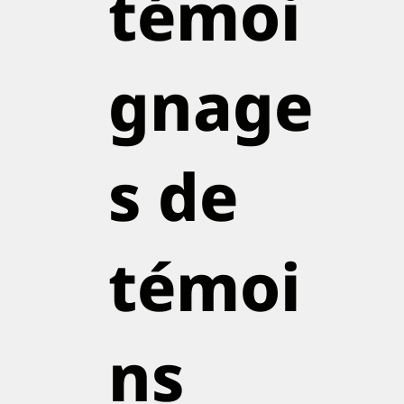
témoi
gnage
s de
témoi
ns