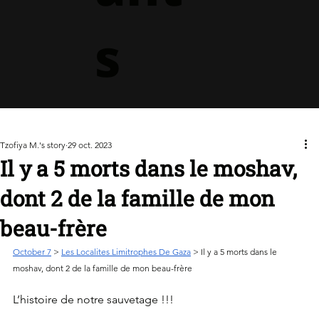
s
Tzofiya M.'s story
29 oct. 2023
Il y a 5 morts dans le moshav,
dont 2 de la famille de mon
beau-frère
October 7
 > 
Les Localites Limitrophes De Gaza
 > Il y a 5 morts dans le 
moshav, dont 2 de la famille de mon beau-frère
L’histoire de notre sauvetage !!!