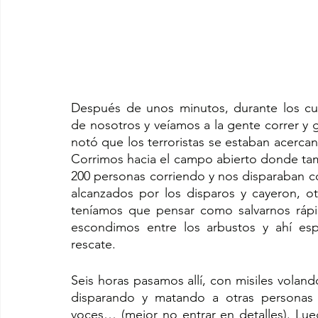
Después de unos minutos, durante los cua
de nosotros y veíamos a la gente correr y g
notó que los terroristas se estaban acercan
Corrimos hacia el campo abierto donde tam
200 personas corriendo y nos disparaban c
alcanzados por los disparos y cayeron, ot
teníamos que pensar como salvarnos rápid
escondimos entre los arbustos y ahí esp
rescate.
Seis horas pasamos allí, con misiles voland
disparando y matando a otras personas d
voces… (mejor no entrar en detalles). Lueg