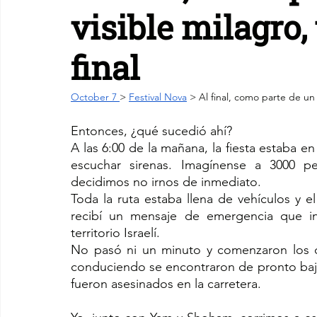
visible milagro
final
October 7 
> 
Festival Nova
 > Al final, como parte de un 
Entonces, ¿qué sucedió ahí?
A las 6:00 de la mañana, la fiesta estaba
escuchar sirenas. Imagínense a 3000 pe
decidimos no irnos de inmediato. 
Toda la ruta estaba llena de vehículos y 
recibí un mensaje de emergencia que info
territorio Israelí. 
No pasó ni un minuto y comenzaron los di
conduciendo se encontraron de pronto bajo 
fueron asesinados en la carretera.