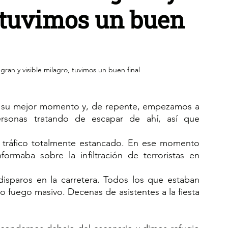
, tuvimos un buen
gran y visible milagro, tuvimos un buen final
 en su mejor momento y, de repente, empezamos a 
rsonas tratando de escapar de ahí, así que 
el tráfico totalmente estancado. En ese momento 
rmaba sobre la infiltración de terroristas en 
sparos en la carretera. Todos los que estaban 
fuego masivo. Decenas de asistentes a la fiesta 