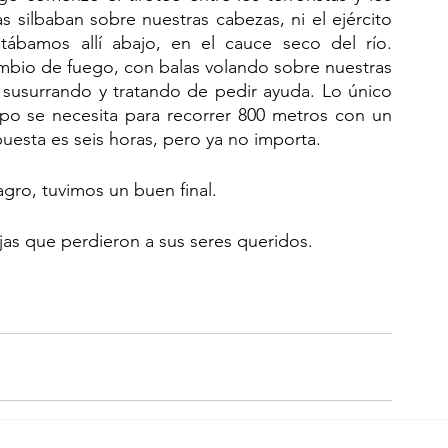
s silbaban sobre nuestras cabezas, ni el ejército 
stábamos allí abajo, en el cauce seco del río. 
bio de fuego, con balas volando sobre nuestras 
 susurrando y tratando de pedir ayuda. Lo único 
po se necesita para recorrer 800 metros con un 
puesta es seis horas, pero ya no importa.
lagro, tuvimos un buen final.
ejas que perdieron a sus seres queridos.