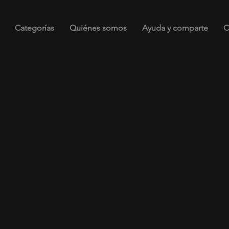
Categorías
Quiénes somos
Ayuda y comparte
C