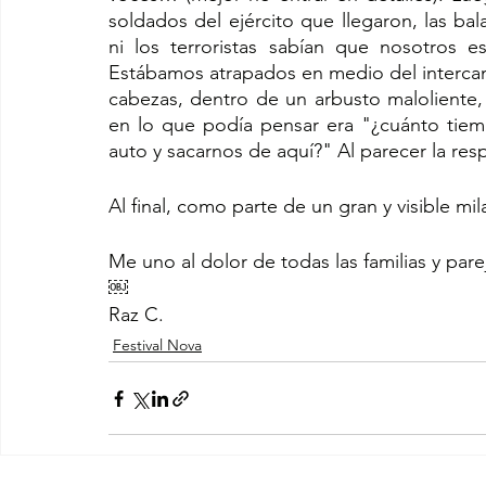
soldados del ejército que llegaron, las bala
ni los terroristas sabían que nosotros e
Estábamos atrapados en medio del intercam
cabezas, dentro de un arbusto maloliente,
en lo que podía pensar era "¿cuánto tiem
auto y sacarnos de aquí?" Al parecer la res
Al final, como parte de un gran y visible mi
Me uno al dolor de todas las familias y par
￼
Raz C.
Festival Nova