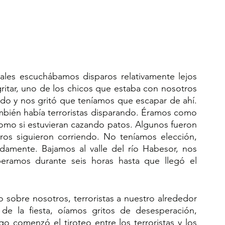
les escuchábamos disparos relativamente lejos 
ritar, uno de los chicos que estaba con nosotros 
do y nos gritó que teníamos que escapar de ahí.  
bién había terroristas disparando. Éramos como 
omo si estuvieran cazando patos. Algunos fueron 
ros siguieron corriendo. No teníamos elección, 
amente. Bajamos al valle del río Habesor, nos 
eramos durante seis horas hasta que llegó el 
o sobre nosotros, terroristas a nuestro alrededor 
e la fiesta, oíamos gritos de desesperación, 
o comenzó el tiroteo entre los terroristas y los 