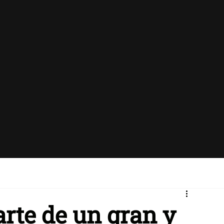
arte de un gran y