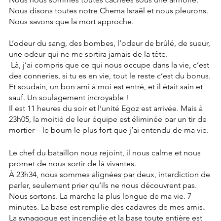
Nous disons toutes notre Chema Israël et nous pleurons. 
Nous savons que la mort approche.
L’odeur du sang, des bombes, l’odeur de brûlé, de sueur, 
une odeur qui ne me sortira jamais de la tête.
Là, j’ai compris que ce qui nous occupe dans la vie, c’est 
des conneries, si tu es en vie, tout le reste c’est du bonus.
Et soudain, un bon ami à moi est entré, et il était sain et 
sauf. Un soulagement incroyable !
Il est 11 heures du soir et l’unité Egoz est arrivée. Mais à 
23h05, la moitié de leur équipe est éliminée par un tir de 
mortier – le boum le plus fort que j’ai entendu de ma vie.
Le chef du bataillon nous rejoint, il nous calme et nous 
promet de nous sortir de là vivantes.
À 23h34, nous sommes alignées par deux, interdiction de 
parler, seulement prier qu’ils ne nous découvrent pas. 
Nous sortons. La marche la plus longue de ma vie. 7 
minutes. La base est remplie des cadavres de mes amis
.
La synagogue est incendiée et la base toute entière est 