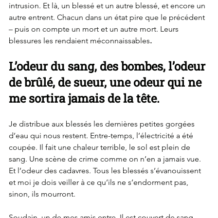
intrusion. Et là, un blessé et un autre blessé, et encore un 
autre entrent. Chacun dans un état pire que le précédent 
– puis on compte un mort et un autre mort. Leurs 
blessures les rendaient méconnaissables
.
L’odeur du sang, des bombes, l’odeur 
de brûlé, de sueur, une odeur qui ne 
me sortira jamais de la tête.
Je distribue aux blessés les dernières petites gorgées 
d’eau qui nous restent. Entre-temps, l’électricité a été 
coupée. Il fait une chaleur terrible, le sol est plein de 
sang. Une scène de crime comme on n’en a jamais vue. 
Et l’odeur des cadavres. Tous les blessés s’évanouissent 
et moi je dois veiller à ce qu’ils ne s’endorment pas, 
sinon, ils mourront.
Soudain, un de mes amis entre. Il est couvert de sang. 