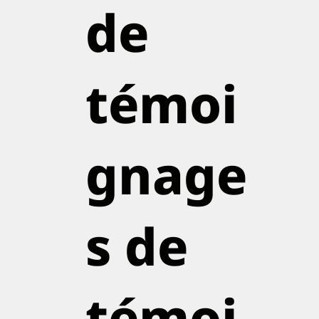
de
témoi
gnage
s de
témoi