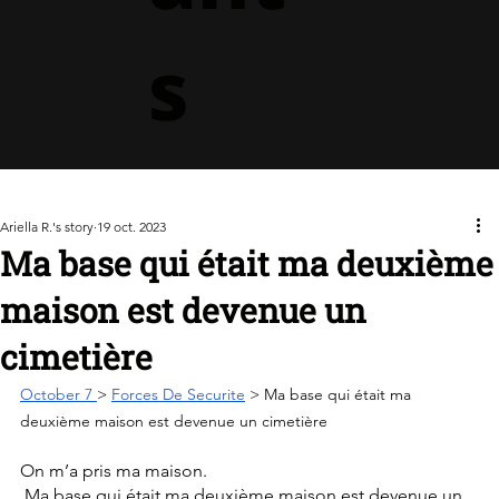
s
Ariella R.'s story
19 oct. 2023
Ma base qui était ma deuxième
maison est devenue un
cimetière
October 7 
> 
Forces De Securite
 > Ma base qui était ma 
deuxième maison est devenue un cimetière
On m’a pris ma maison.
 Ma base qui était ma deuxième maison est devenue un 