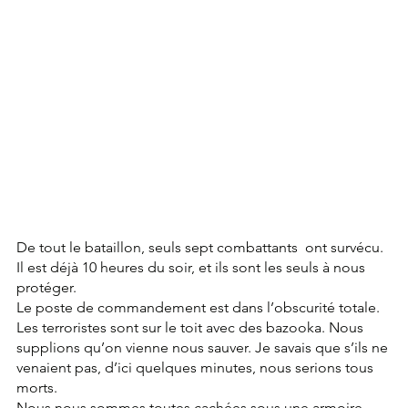
De tout le bataillon, seuls sept combattants  ont survécu.
Il est déjà 10 heures du soir, et ils sont les seuls à nous 
protéger.
Le poste de commandement est dans l’obscurité totale.
Les terroristes sont sur le toit avec des bazooka. Nous 
supplions qu’on vienne nous sauver. Je savais que s’ils ne 
venaient pas, d’ici quelques minutes, nous serions tous 
morts.
Nous nous sommes toutes cachées sous une armoire. 