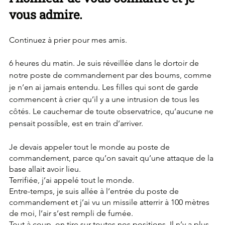
vous admire.
Continuez à prier pour mes amis.
6 heures du matin. Je suis réveillée dans le dortoir de 
notre poste de commandement par des boums, comme 
je n’en ai jamais entendu. Les filles qui sont de garde 
commencent à crier qu’il y a une intrusion de tous les 
côtés. Le cauchemar de toute observatrice, qu’aucune ne 
pensait possible, est en train d’arriver.
Je devais appeler tout le monde au poste de 
commandement, parce qu’on savait qu’une attaque de la 
base allait avoir lieu.
Terrifiée, j’ai appelé tout le monde.
Entre-temps, je suis allée à l’entrée du poste de 
commandement et j’ai vu un missile atterrir à 100 mètres 
de moi, l’air s’est rempli de fumée.
Tout à coup, on tire sur toutes nos positions. Il n’y a plus 