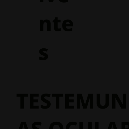
nte
s
TESTEMU
AS OCULA