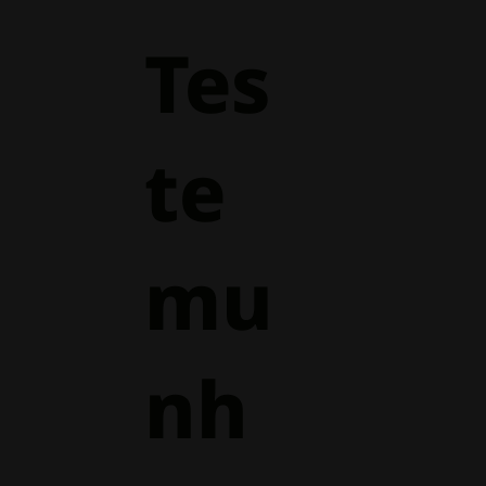
Tes
te
mu
nh